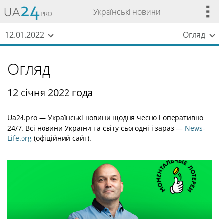
Українські новини
12.01.2022
Огляд
Огляд
12 січня 2022 года
Ua24.pro — Українські новини щодня чесно і оперативно
24/7. Всі новини України та світу сьогодні і зараз —
News-
Life.org
(офіційний сайт).