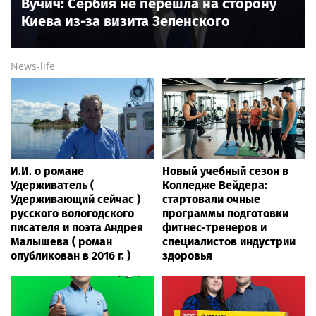
Вучич: Сербия не перешла на сторону
Киева из-за визита Зеленского
News-life
И.И. о романе
Новый учебный сезон в
Удерживатель (
Колледже Вейдера:
Удерживающий сейчас )
стартовали очные
русского вологодского
программы подготовки
писателя и поэта Андрея
фитнес-тренеров и
Малышева ( роман
специалистов индустрии
опубликован в 2016 г. )
здоровья