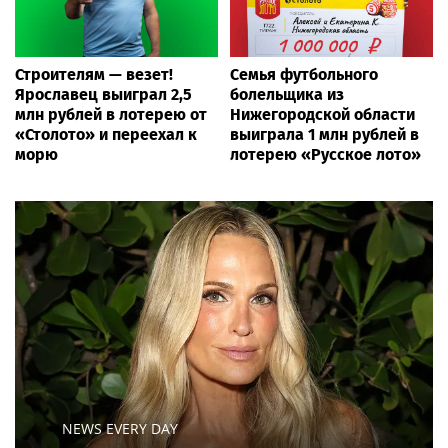
Строителям — везет!
Семья футбольного
Ярославец выиграл 2,5
болельщика из
млн рублей в лотерею от
Нижегородской области
«Столото» и переехал к
выиграла 1 млн рублей в
морю
лотерею «Русское лото»
NEWS EVERY DAY