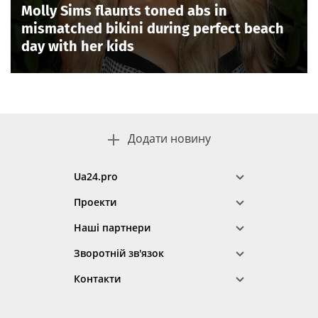
Molly Sims flaunts toned abs in
mismatched bikini during perfect beach
day with her kids
Додати новину
Ua24.pro
Проекти
Наші партнери
Зворотній зв'язок
Контакти