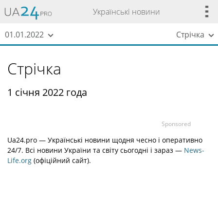
Українські новини
01.01.2022
Стрічка
Стрічка
1 січня 2022 года
Sponsored
Ua24.pro — Українські новини щодня чесно і оперативно
24/7. Всі новини України та світу сьогодні і зараз —
News-
Life.org
(офіційний сайт).