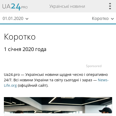
Українські новини
01.01.2020
Коротко
Коротко
1 січня 2020 года
Sponsored
Ua24.pro — Українські новини щодня чесно і оперативно
24/7. Всі новини України та світу сьогодні і зараз —
News-
Life.org
(офіційний сайт).