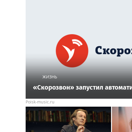
ЖИЗНЬ
«Скорозвон» запустил автомат
Poisk-music.ru