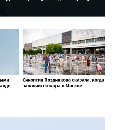
тыми
Синоптик Позднякова сказала, когда
ланде
закончится жара в Москве