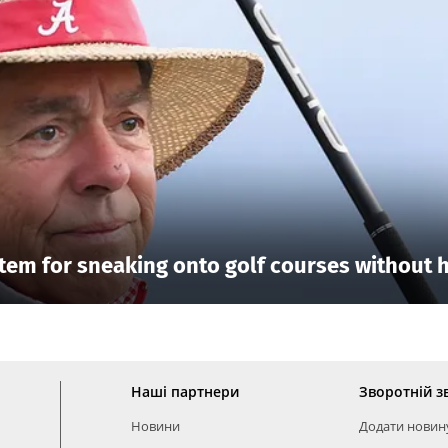
tem for sneaking onto golf courses without h
Наші партнери
Зворотній з
Новини
Додати новин