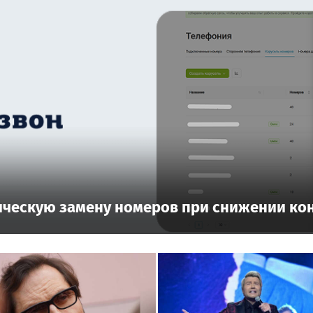
ическую замену номеров при снижении ко