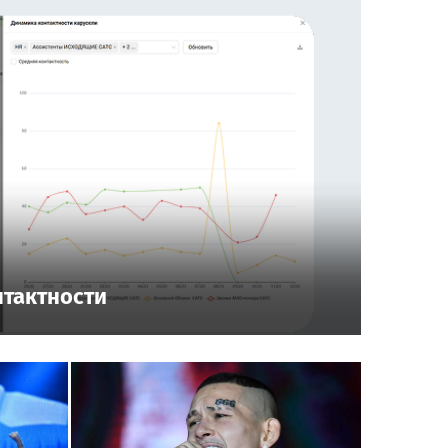
нтактности