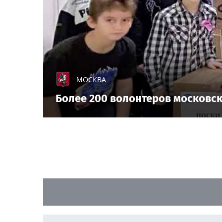
МОСКВА
Более 200 волонтеров московс