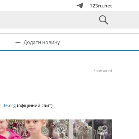
123ru.net
Додати новину
Sponsored
Life.org
(офіційний сайт).