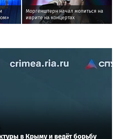
м
Моргенштерн начал молиться на
вом»
иврите на концертах
туры в Крыму и ведёт борьбу