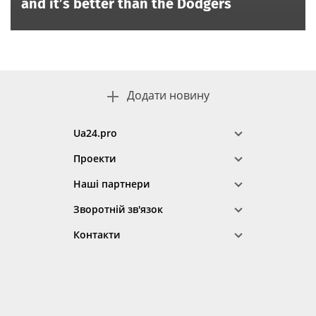
and it’s better than the Dodgers
Додати новину
Ua24.pro
Проекти
Наші партнери
Зворотній зв'язок
Контакти