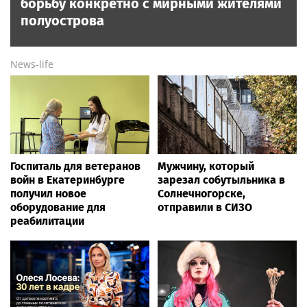
борьбу конкретно с мирными жителями
полуострова
News-life
Госпиталь для ветеранов
Мужчину, который
войн в Екатеринбурге
зарезал собутыльника в
получил новое
Солнечногорске,
оборудование для
отправили в СИЗО
реабилитации