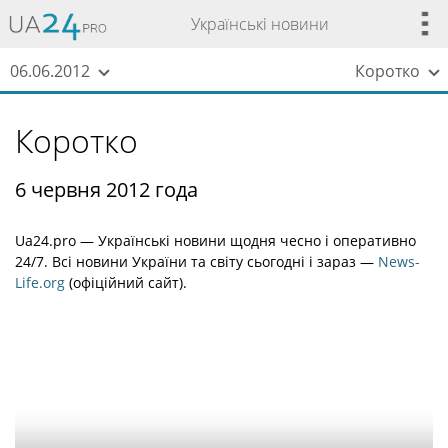
Українські новини
06.06.2012
Коротко
Коротко
6 червня 2012 года
Ua24.pro — Українські новини щодня чесно і оперативно
24/7. Всі новини України та світу сьогодні і зараз —
News-
Life.org
(офіційний сайт).