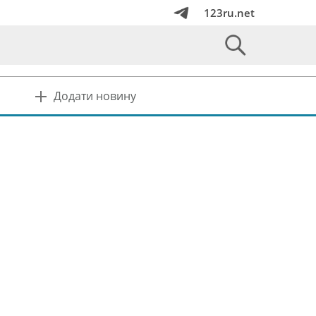
123ru.net
Додати новину