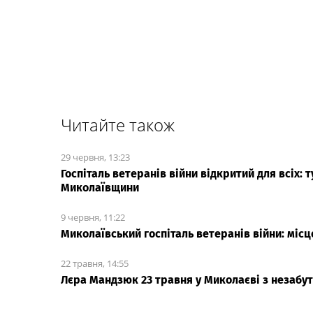
Читайте також
29 червня, 13:23
Госпіталь ветеранів війни відкритий для всіх: 
Миколаївщини
9 червня, 11:22
Миколаївський госпіталь ветеранів війни: місц
22 травня, 14:55
Лєра Мандзюк 23 травня у Миколаєві з незабут