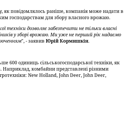
, як повідомлялось раніше, компанія може надати в
им господарствам для збору власного врожаю.
ої техніки дозволяє забезпечити не тільки власні
ників у зборі врожаю. Ми уже не перший рік надаємо
ключенням
", - заявив
Юрій Кормишкін
.
ше 600 одиниць сільськогосподарської техніки, як
ва. Наприклад, комбайни представлені різними
отехніки: New Holland, John Deer, John Deer,