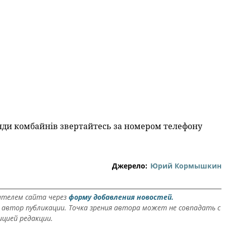
нди комбайнів звертайтесь за номером телефону
Джерело:
Юрий Кормышкин
ателем сайта через
форму добавления новостей.
автор публикации. Точка зрения автора может не совпадать с
ицией редакции.