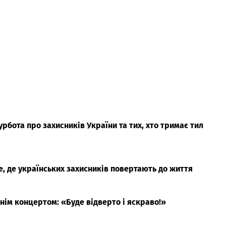
турбота про захисників України та тих, хто тримає тил
е, де українських захисників повертають до життя
нім концертом: «Буде відверто і яскраво!»