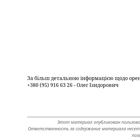
За більш детальною інформацією щодо оре
+380 (95) 916 63 26 - Олег Ізидорович
Этот материал опубликован пользов
Ответственность за содержание материала несет 
поз