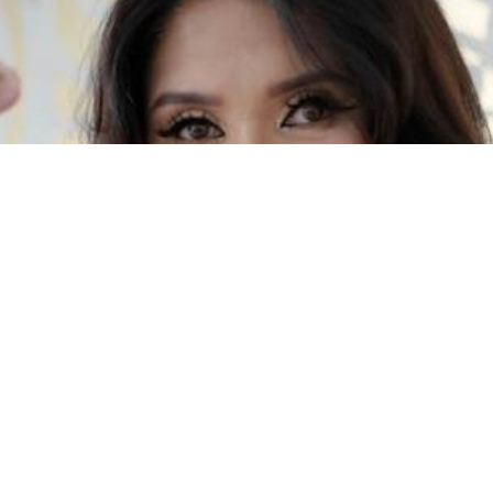
ласить добрых духов в новый дом