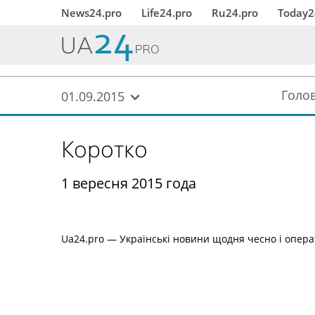
News24.pro
Life24.pro
Ru24.pro
Today2
Голо
01.09.2015
Коротко
1 вересня 2015 года
Ua24.pro — Українські новини щодня чесно і операт