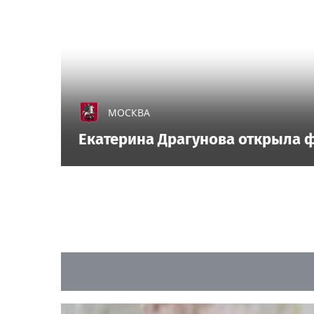
МОСКВА
Екатерина Драгунова открыла ф