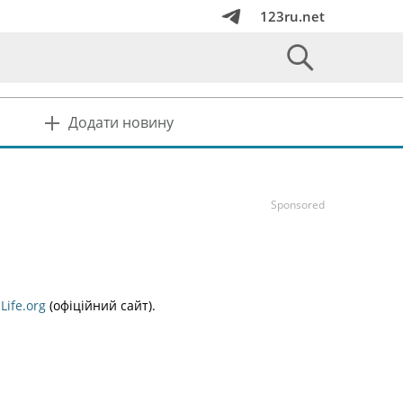
123ru.net
Додати новину
Sponsored
Life.org
(офіційний сайт).